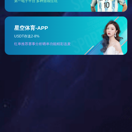
产单双梁起重机、桥式起重机、门式起重
工设备 300台独立
机、电动葫芦及配件
拉等全部工艺流程，
现场安装调
起重行业可信赖
开云·体育-开云(中国
矿山起重机产品出口逐
来越大，可谓风华正茂
生产起重机械设备的**
制造天车、行车、电动
起重机、龙门吊、桁吊
重机、防爆起重机、抓