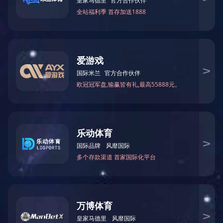
主营产品
葫芦双梁桥式起重机
电动单梁起重机行车
吊钩双梁桥式起重机
MDG型16到32
MDG型16到
门式起重机 龙门吊