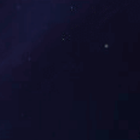
具有特种设备制造、安装
吨桥式起......
我们的产品经历上万家客户合作检验