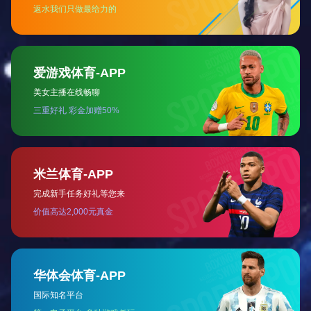
升降货梯及升降机及举升机
起重机配件
QD100/20吨双
起重量Lifting Weigh
产品优质
装
拥有**起重机技术人员研发、设计、制造生
**、完善的设备流