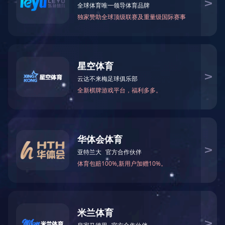
成功案例
主营产品
LH型电动葫芦
葫芦双梁桥式起重机
MH型电动葫芦
QD型吊钩双梁
电动单梁起重机行车
MHb型电动葫
吊钩双梁桥式起重机
MG型双梁吊钩
门式起重机 龙门吊
LH型电动葫芦
新型欧式桥式起重机