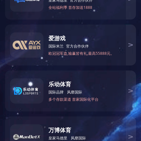
QB型防爆双梁
防爆起重机，天车,行吊
QZ型抓斗桥式
抓斗桥式起重机
LD（A）型电
专用（特殊）起重机
地铁施工用门式起重机
集装箱龙门吊、门式起重机
电动葫芦（防爆型，欧式）
抓斗
吊具（集装箱吊具，吸盘）
悬臂吊、平衡吊， 电动平车
升降货梯及升降机及举升机