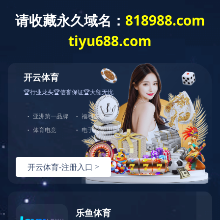
开云·体育
欢迎访问起重机_桥式起重机_门式起重机_厂家-开云·体育-开云(中国) 
网站开云·体育
公司简介
开云·体育-开云(中国)
15249732888