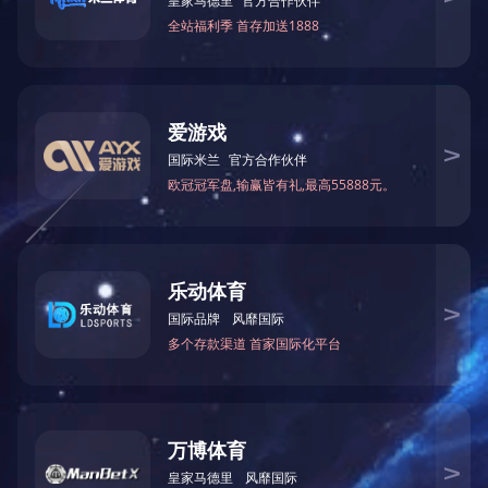
防爆起重机，天车,行吊
抓斗桥式起重机
专用（特殊）起重机
地铁施工用门式起重机
集装箱龙门吊、门式起重机
行吊 专用
电动葫芦（防爆型，欧式）
抓斗
吊具（集装箱吊具，吸盘）
悬臂吊、平衡吊， 电动平车
升降货梯及升降机及举升机