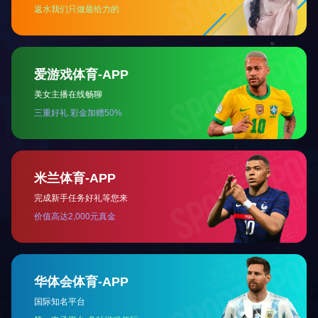
起重机_桥式起重机_门式起重机_厂家-开
葫芦双梁桥式起重机
电动单梁起重机行车
吊钩双梁桥式起重
|
|
15249732888
地址：河南省新乡市封尹起重工业园区
联系人：销售部 15249732888
邮箱：319929033@qq.com