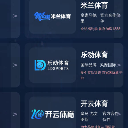
开云·体育
>
产品中心
>
电动单梁起重机行车
型5吨电动单梁起重机桁吊
询价
山起重机,天车, 行吊, 桁吊,桥式起重机,航吊,电动单梁起重
机、矿山起重机械
D(A)型5吨电动单梁起重机的主梁下悬挂CD1型或者MD1型
电动葫芦，主梁纵向移动、电动葫芦沿主梁横向移动、电动
葫芦的吊钩上下升降来吊卸重物。又叫天车、行吊