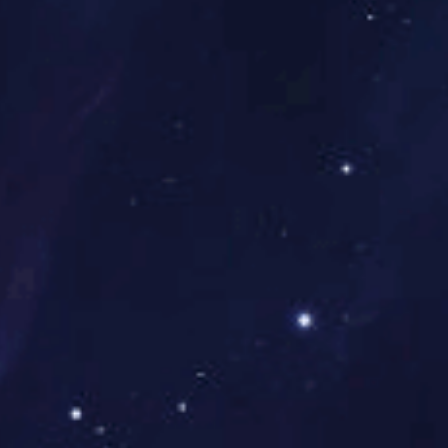
型5吨电动单梁桥式起重机简介：