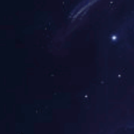
电动
着主
电
LD(
吨、3
本产
爆及
矿山
质量