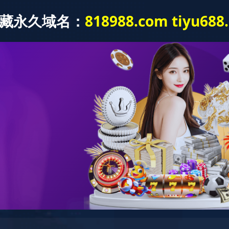
云(中国) 官方网站！
国)
资质荣誉
成功案例
特检与监管