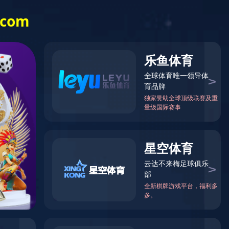
产品中心
|
开云·体育-开云(中国)
15249732888
技术支持
厂房设备
开云·体育-开云(中国)
15249732888